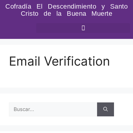
Cofradía El Descendimiento y Santo
Cristo de la Buena Muerte
Email Verification