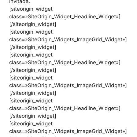
invitada.
[siteorigin_widget
class=»SiteOrigin_Widget_Headline_Widget»]
[/siteorigin_widget]
[siteorigin_widget
class=»SiteOrigin_Widgets_ImageGrid_Widget»]
[/siteorigin_widget]
[siteorigin_widget
class=»SiteOrigin_Widget_Headline_Widget»]
[/siteorigin_widget]
[siteorigin_widget
class=»SiteOrigin_Widgets_ImageGrid_Widget»]
[/siteorigin_widget]
[siteorigin_widget
class=»SiteOrigin_Widget_Headline_Widget»]
[/siteorigin_widget]
[siteorigin_widget
class=»SiteOrigin_Widgets_ImageGrid_Widget»]