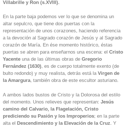
Villabrille y Ron (s.XVIII).
En la parte baja podemos ver lo que se denomina un
altar sepulcro, que tiene dos puertas con la
representación de unos corazones, haciendo referencia
a la devoción al Sagrado corazón de Jesús y al Sagrado
corazón de María. En ése momento histórico, éstas
puertas se abren para enseñarnos una escena: el
Cristo
Yacente
una de las últimas obras de
Gregorio
Fernández (1630)
, es de cuerpo totalmente exento (de
bulto redondo) y muy realista, detrás está la
Virgen de
la Amargura
, también obra de este escultor asturiano.
A ambos lados bustos de Cristo y la Dolorosa del estilo
del momento. Unos relieves que representan:
Jesús
camino del Calvario, la Flagelación, Cristo
prediciendo su Pasión y los Improperios
; en la parte
alta el
Descendimiento y la Elevación de la Cruz
. Y