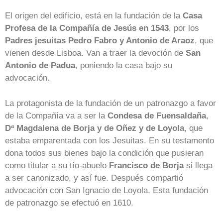
El origen del edificio, está en la fundación de la
Casa
Profesa de la Compañía de Jesús en 1543
, por los
Padres jesuitas Pedro Fabro y Antonio de Araoz
, que
vienen desde Lisboa. Van a traer la devoción de
San
Antonio de Padua
, poniendo la casa bajo su
advocación.
La protagonista de la fundación de un patronazgo a favor
de la Compañía va a ser la
Condesa de Fuensaldaña
,
Dª Magdalena de Borja y de Oñez y de Loyola
, que
estaba emparentada con los Jesuitas. En su testamento
dona todos sus bienes bajo la condición que pusieran
como titular a su tío-
abuelo
Francisco de Borja
si llega
a ser canonizado, y así fue. Después compartió
advocación con San Ignacio de Loyola. Esta fundación
de patronazgo se efectuó en 1610.