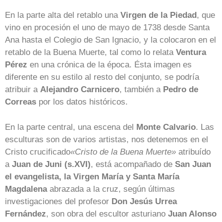
En la parte alta del retablo una
Virgen de la Piedad
, que
vino en procesión el uno de mayo de 1738 desde Santa
Ana hasta el Colegio de San Ignacio, y la colocaron en el
retablo de la Buena Muerte, tal como lo relata
Ventura
Pérez
en una crónica de la época. Ésta imagen es
diferente en su estilo al resto del conjunto, se podría
atribuir a
Alejandro Carnicero
, también a
Pedro de
Correas
por los datos históricos.
En la parte central, una escena del
Monte Calvario
. Las
esculturas son de varios artistas, nos detenemos en el
Cristo crucificado
«Cristo de la Buena Muerte»
atribuído
a
Juan de Juni (s.XVI)
, está acompañado de
San Juan
el evangelista, la Virgen María y Santa María
Magdalena
abrazada a la cruz, según últimas
investigaciones del profesor
Don Jesús Urrea
Fernández
, son obra del escultor asturiano
Juan Alonso